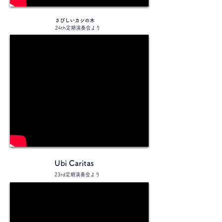
さびしいカシの木
24th定期演奏会より
Ubi Caritas
23rd定期演奏会より​​