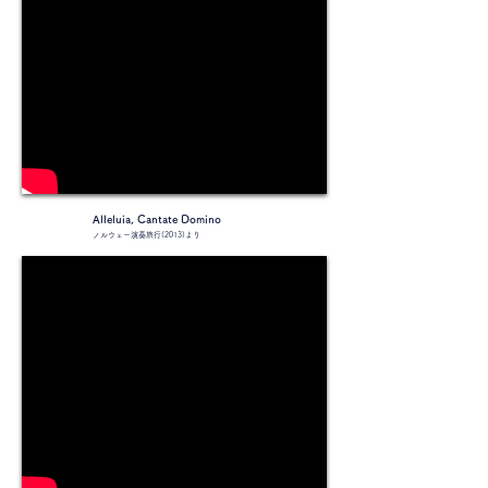
Alleluia, Cantate Domino
ノルウェー演奏旅行(2013)より